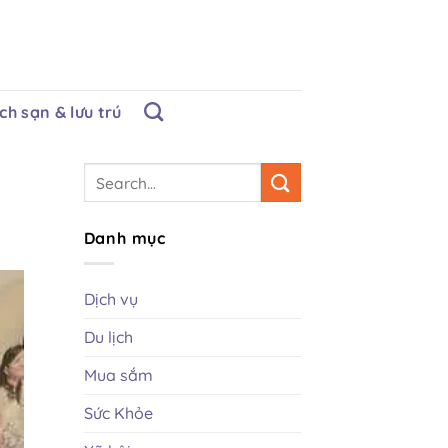
ch sạn & lưu trú
Danh mục
Dịch vụ
Du lịch
Mua sắm
Sức Khỏe