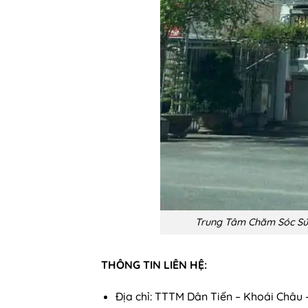
Trung Tâm Chăm Sóc Sức 
THÔNG TIN LIÊN HỆ:
Địa chỉ: TTTM Dân Tiến – Khoái Châu 