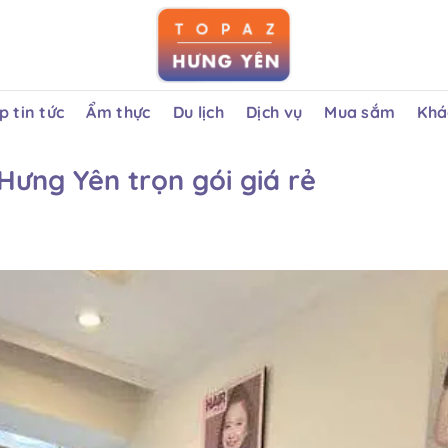
 tin tức
Ẩm thực
Du lịch
Dịch vụ
Mua sắm
Khá
Hưng Yên trọn gói giá rẻ