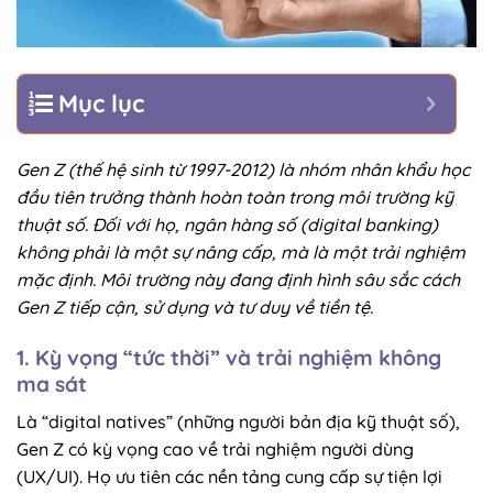
Mục lục
Gen Z (thế hệ sinh từ 1997-2012) là nhóm nhân khẩu học
đầu tiên trưởng thành hoàn toàn trong môi trường kỹ
thuật số. Đối với họ, ngân hàng số (digital banking)
không phải là một sự nâng cấp, mà là một trải nghiệm
mặc định. Môi trường này đang định hình sâu sắc cách
Gen Z tiếp cận, sử dụng và tư duy về tiền tệ.
1. Kỳ vọng “tức thời” và trải nghiệm không
ma sát
Là “digital natives” (những người bản địa kỹ thuật số),
Gen Z có kỳ vọng cao về trải nghiệm người dùng
(UX/UI). Họ ưu tiên các nền tảng cung cấp sự tiện lợi