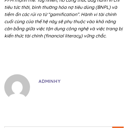
tiêu tức thời, bình thường hóa nợ tiêu dùng (BNPL) và
tiềm ẩn các rủi ro từ “gamification”. Hành vi tài chính
cuối cùng của thế hệ này sẽ phụ thuộc vào khả năng
cân bằng giữa việc tận dụng công nghệ và việc trang bị
kiến thức tài chính (financial literacy) vững chắc.
ADMINHY